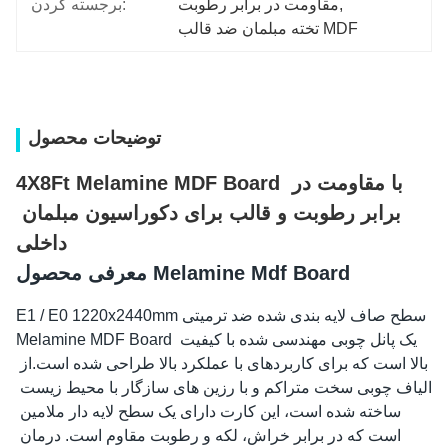
, 
مقاومت در برابر رطوبت
برجسته کردن:
تخته مبلمان ضد قالب MDF
توضیحات محصول
4X8Ft Melamine MDF Board با مقاومت در 
برابر رطوبت و قالب برای دکوراسیون مبلمان 
داخلی
معرفی محصول Melamine Mdf Board
E1 / E0 1220x2440mm سطح صاف لایه بندی شده ضد ترمیتی 
Melamine MDF Board یک پانل چوبی مهندسی شده با کیفیت 
بالا است که برای کاربردهای با عملکرد بالا طراحی شده است.از 
الیاف چوبی سخت متراکم و با رزین های سازگار با محیط زیست 
ساخته شده است، این کارت دارای یک سطح لایه دار ملامین 
است که در برابر خراش، لکه و رطوبت مقاوم است. درمان 