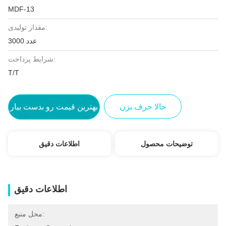
MDF-13
مقدار تولیدی:
3000 عدد
شرایط پرداخت:
T/T
حالا حرف بزن
بهترین قیمت رو بدست بیار
توضیحات محصول
اطلاعات دقیق
اطلاعات دقیق
محل منبع: