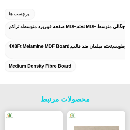
برچسب ها:
رطوبت,تخته فیبر با چگالی متوسط
Medium Density Fibre Board
محصولات مرتبط