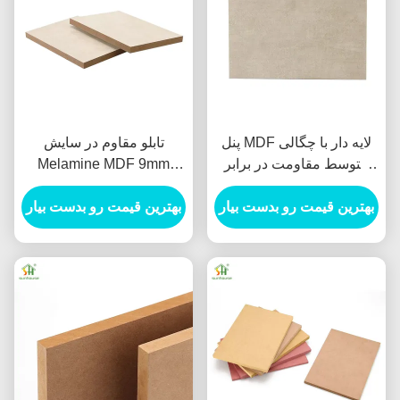
پنل MDF لایه دار با چگالی
تابلو مقاوم در سایش
متوسط مقاومت در برابر
Melamine MDF 9mm
موریانه
مقاوم در آب MDF
بهترین قیمت رو بدست بیار
Fiberboard تراکم متوسط
بهترین قیمت رو بدست بیار