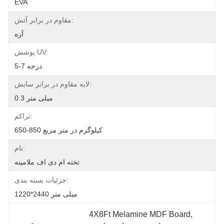
EVA
مقاوم در برابر آتش:
آره
پوشش UV:
5-7 درجه
لایه مقاوم در برابر سایش:
0.3 میلی متر
تراکم:
650-850 کیلوگرم در متر مربع
نام:
تخته ام دی اف ملامینه
جزئیات بسته بندی:
1220*2440 میلی متر
4X8Ft Melamine MDF Board
, 